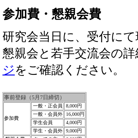
参加費・懇親会費
研究会当日に、受付にて
懇親会と若手交流会の詳
ジ
をご確認ください。
事前登録（5月7日締切）
一般・正会員
8,000円
一般・会員外
16,000円
参加費
学生会員
4,000円
学生・会員外
9,000円