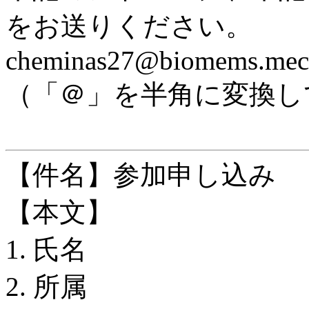
をお送りください。
cheminas27@biomems.mech
（「＠」を半角に変換し
【件名】参加申し込み
【本文】
1. 氏名
2. 所属