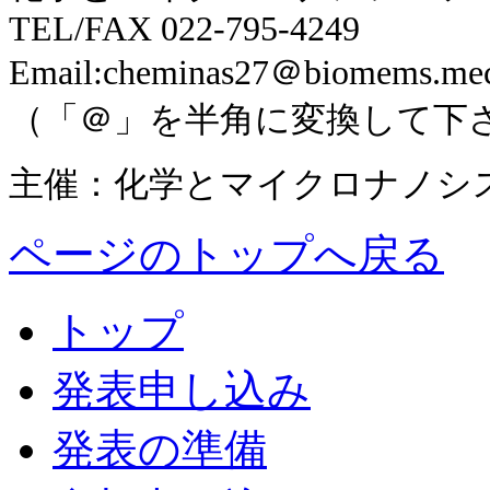
TEL/FAX 022-795-4249
Email:cheminas27＠biomems.mech
（「＠」を半角に変換して下
主催：化学とマイクロナノシ
ページのトップへ戻る
トップ
発表申し込み
発表の準備