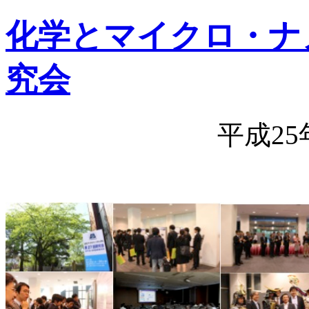
化学とマイクロ・ナ
究会
平成25