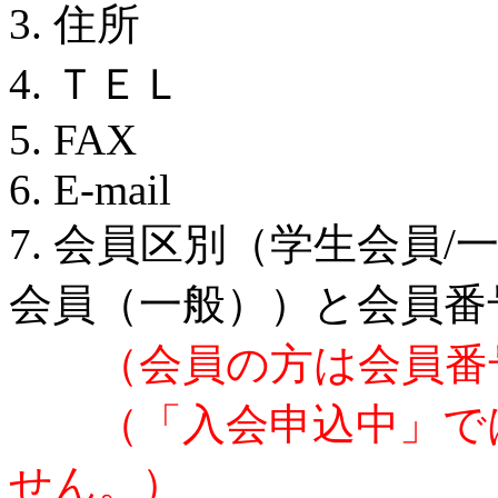
3. 住所
4. ＴＥＬ
5. FAX
6. E-mail
7. 会員区別（学生会員/
会員（一般））と会員番
（会員の方は会員番
（「入会申込中」で
せん。）