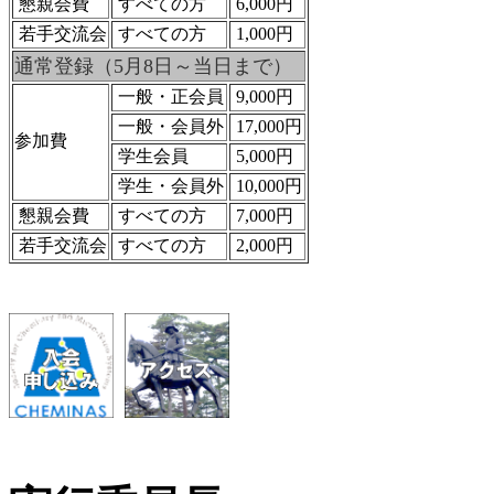
懇親会費
すべての方
6,000円
若手交流会
すべての方
1,000円
通常登録（5月8日～当日まで）
一般・正会員
9,000円
一般・会員外
17,000円
参加費
学生会員
5,000円
学生・会員外
10,000円
懇親会費
すべての方
7,000円
若手交流会
すべての方
2,000円